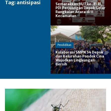
Tag:
antisipasi
Semarakkan HUT ke-81 RI,
PDI Perjuangan Depok Gelar
Rangkaian Acara di 11
Kecamatan
Pendidikan
Kolaborasi SMPN 34 Depok
dan Kelurahan Pondok Cina
Wujudkan Lingkungan
Bersih