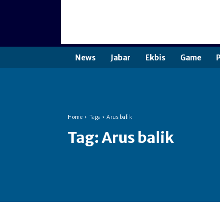
News
Jabar
Ekbis
Game
P
Home
Tags
Arus balik
Tag:
Arus balik