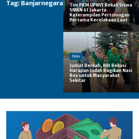
Tag:
Banjarnegara
Tim PKM UPNVJ Bekali Siswa
SMKN 61 Jakarta
Keterampilan Pertolongan
Pertama Kecelakaan Laut
Ekbis
Jumat Berkah, BRI Bekasi
Harapan Indah Bagikan Nasi
Box untuk Masyarakat
Sekitar