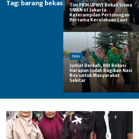
Tag:
barang bekas
Tim PKM UPNVJ Bekali Siswa
SMKN 61 Jakarta
Keterampilan Pertolongan
Pertama Kecelakaan Laut
Ekbis
Jumat Berkah, BRI Bekasi
Harapan Indah Bagikan Nasi
Box untuk Masyarakat
Sekitar