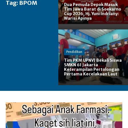
Tag:
BPOM
Dua Pemuda Depok Masuk
Tim Jawa Barat di Soekarno
Cup 2026, Hj. Yuni Indriany:
Warisi Apinya
Pendidikan
Tim PKM UPNVJ Bekali Siswa
SMKN 61 Jakarta
Keterampilan Pertolongan
Pertama Kecelakaan Laut