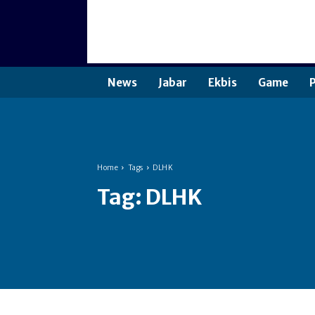
News
Jabar
Ekbis
Game
P
Home
Tags
DLHK
Tag:
DLHK