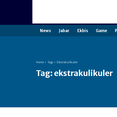
News
Jabar
Ekbis
Game
P
Home
Tags
Ekstrakulikuler
Tag:
ekstrakulikuler