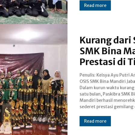
Read more
Kurang dari 
SMK Bina Ma
Prestasi di 
Penulis: Keisya Ayu Putri Anggota
perlombaan berbeda. Di sela-sela
OSIS SMK Bina Mandiri Jabaran.id -
kegiatan belajar mengajar, para
Dalam kurun waktu kurang 
anggota tetap konsisten ber
satu bulan, Paskibra SMK B
hingga larut malam, menunjuk
Mandiri berhasil menoreh
sederet prestasi gemilang 
Read more