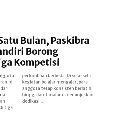
Satu Bulan, Paskibra
ndiri Borong
Tiga Kompetisi
dari
latih
ina
kan
kan
dedikasi...
di tiga