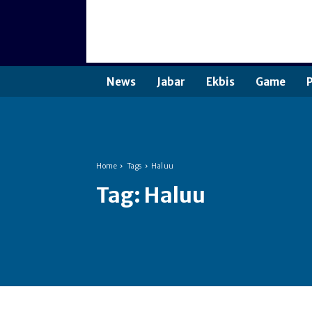
News
Jabar
Ekbis
Game
P
Home
Tags
Haluu
Tag:
Haluu