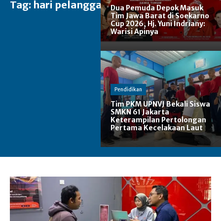
Tag:
hari pelanggan
Dua Pemuda Depok Masuk
Tim Jawa Barat di Soekarno
Cup 2026, Hj. Yuni Indriany:
Warisi Apinya
Pendidikan
Tim PKM UPNVJ Bekali Siswa
SMKN 61 Jakarta
Keterampilan Pertolongan
Pertama Kecelakaan Laut