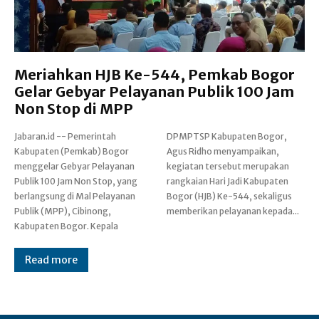
Meriahkan HJB Ke-544, Pemkab Bogor
Gelar Gebyar Pelayanan Publik 100 Jam
Non Stop di MPP
Jabaran.id -- Pemerintah
DPMPTSP Kabupaten Bogor,
Kabupaten (Pemkab) Bogor
Agus Ridho menyampaikan,
menggelar Gebyar Pelayanan
kegiatan tersebut merupakan
Publik 100 Jam Non Stop, yang
rangkaian Hari Jadi Kabupaten
berlangsung di Mal Pelayanan
Bogor (HJB) Ke-544, sekaligus
Publik (MPP), Cibinong,
memberikan pelayanan kepada...
Kabupaten Bogor. Kepala
Read more