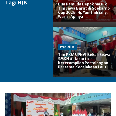
Tag:
HJB
Dua Pemuda Depok Masuk
Tim Jawa Barat di Soekarno
Cup 2026, Hj. Yuni Indriany:
Warisi Apinya
Pendidikan
Tim PKM UPNVJ Bekali Siswa
SMKN 61 Jakarta
Keterampilan Pertolongan
Pertama Kecelakaan Laut