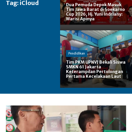
Tag:
iCloud
Dua Pemuda Depok Masuk
Tim Jawa Barat di Soekarno
Cup 2026, Hj. Yuni Indriany:
Warisi Apinya
Pendidikan
Tim PKM UPNVJ Bekali Siswa
SMKN 61 Jakarta
Keterampilan Pertolongan
Pertama Kecelakaan Laut