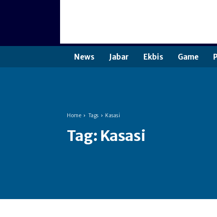
News
Jabar
Ekbis
Game
P
Home
Tags
Kasasi
Tag:
Kasasi