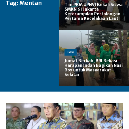
Tag:
Mentan
Tim PKM UPNVJ Bekali Siswa
SMKN 61 Jakarta
Keterampilan Pertolongan
Pertama Kecelakaan Laut
Ekbis
Jumat Berkah, BRI Bekasi
Harapan Indah Bagikan Nasi
Box untuk Masyarakat
Sekitar