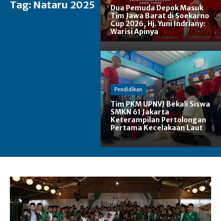
Tag:
Nataru 2025
Dua Pemuda Depok Masuk
Tim Jawa Barat di Soekarno
Cup 2026, Hj. Yuni Indriany:
Warisi Apinya
Pendidikan
Tim PKM UPNVJ Bekali Siswa
SMKN 61 Jakarta
Keterampilan Pertolongan
Pertama Kecelakaan Laut