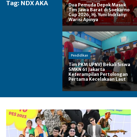
Tag:
NDX AKA
Dua Pemuda Depok Masuk
Tim Jawa Barat di Soekarno
Cup 2026, Hj. Yuni Indriany:
Warisi Apinya
Pendidikan
Tim PKM UPNVJ Bekali Siswa
SMKN 61 Jakarta
Keterampilan Pertolongan
Pertama Kecelakaan Laut