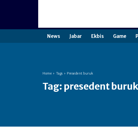
News
Jabar
Ekbis
Game
P
Home
Tags
Presedent buruk
Tag:
presedent buru