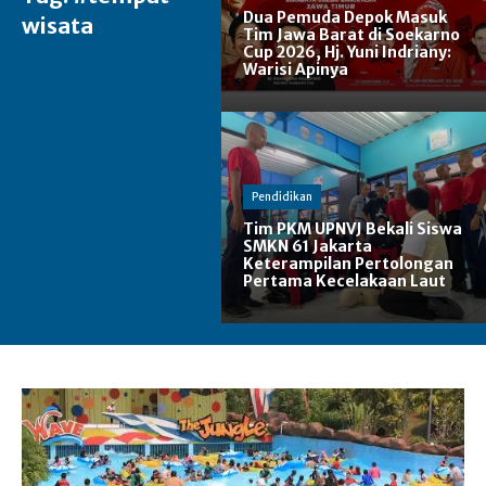
Dua Pemuda Depok Masuk
wisata
Tim Jawa Barat di Soekarno
Cup 2026, Hj. Yuni Indriany:
Warisi Apinya
Pendidikan
Tim PKM UPNVJ Bekali Siswa
SMKN 61 Jakarta
Keterampilan Pertolongan
Pertama Kecelakaan Laut