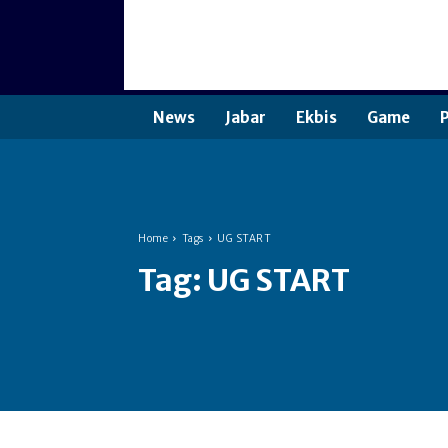
News
Jabar
Ekbis
Game
P
Home
Tags
UG START
Tag:
UG START