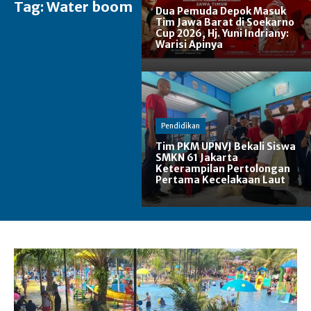
Tag:
Water boom
Dua Pemuda Depok Masuk
Tim Jawa Barat di Soekarno
Cup 2026, Hj. Yuni Indriany:
Warisi Apinya
Pendidikan
Tim PKM UPNVJ Bekali Siswa
SMKN 61 Jakarta
Keterampilan Pertolongan
Pertama Kecelakaan Laut