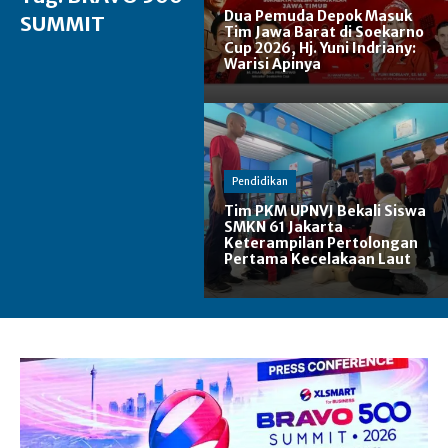
Dua Pemuda Depok Masuk
SUMMIT
Tim Jawa Barat di Soekarno
Cup 2026, Hj. Yuni Indriany:
Warisi Apinya
Pendidikan
Tim PKM UPNVJ Bekali Siswa
SMKN 61 Jakarta
Keterampilan Pertolongan
Pertama Kecelakaan Laut