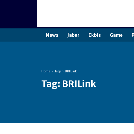
News
Jabar
Ekbis
Game
P
Home
Tags
BRILink
Tag:
BRILink