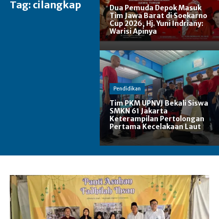
Tag:
cilangkap
Dua Pemuda Depok Masuk
Tim Jawa Barat di Soekarno
Cup 2026, Hj. Yuni Indriany:
Warisi Apinya
Pendidikan
Tim PKM UPNVJ Bekali Siswa
SMKN 61 Jakarta
Keterampilan Pertolongan
Pertama Kecelakaan Laut