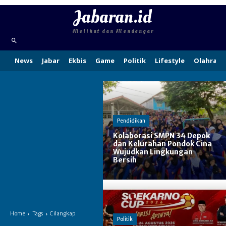
Jabaran.id
Melihat dan Mendengar
News
Jabar
Ekbis
Game
Politik
Lifestyle
Olahraga
Pendidikan
Kolaborasi SMPN 34 Depok
dan Kelurahan Pondok Cina
Wujudkan Lingkungan
Bersih
Home
Tags
Cilangkap
Politik