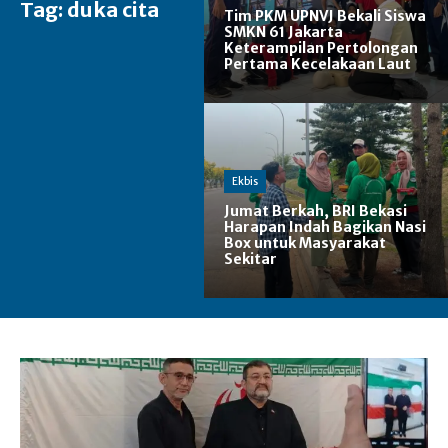
Tag:
duka cita
Tim PKM UPNVJ Bekali Siswa
SMKN 61 Jakarta
Keterampilan Pertolongan
Pertama Kecelakaan Laut
Ekbis
Jumat Berkah, BRI Bekasi
Harapan Indah Bagikan Nasi
Box untuk Masyarakat
Sekitar