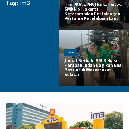
Tag:
im3
Tim PKM UPNVJ Bekali Siswa
SMKN 61 Jakarta
Keterampilan Pertolongan
Pertama Kecelakaan Laut
Ekbis
Jumat Berkah, BRI Bekasi
Harapan Indah Bagikan Nasi
Box untuk Masyarakat
Sekitar