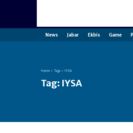
News
Jabar
Ekbis
Game
P
Home
Tags
IYSA
Tag:
IYSA