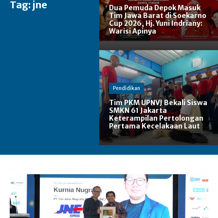
Tag:
jne
Dua Pemuda Depok Masuk
Tim Jawa Barat di Soekarno
Cup 2026, Hj. Yuni Indriany:
Warisi Apinya
Pendidikan
Tim PKM UPNVJ Bekali Siswa
SMKN 61 Jakarta
Keterampilan Pertolongan
Pertama Kecelakaan Laut