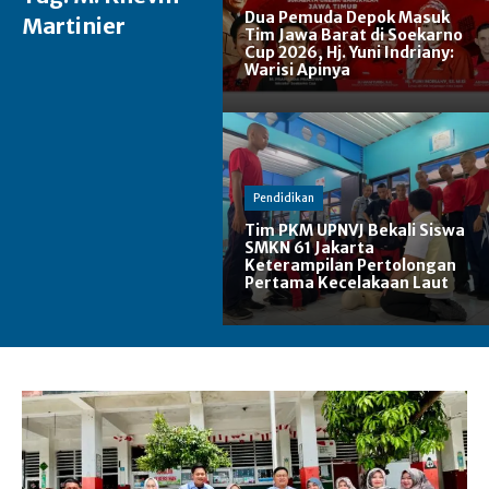
Dua Pemuda Depok Masuk
Martinier
Tim Jawa Barat di Soekarno
Cup 2026, Hj. Yuni Indriany:
Warisi Apinya
Pendidikan
Tim PKM UPNVJ Bekali Siswa
SMKN 61 Jakarta
Keterampilan Pertolongan
Pertama Kecelakaan Laut