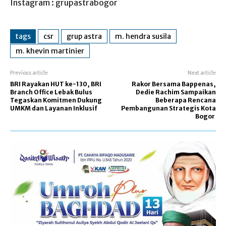
Instagram : grupastrabogor
tags
csr
grup astra
m. hendra susila
m. khevin martinier
Previous article
Next article
BRI Rayakan HUT ke-130, BRI
Rakor Bersama Bappenas,
Branch Office Lebak Bulus
Dedie Rachim Sampaikan
Tegaskan Komitmen Dukung
Beberapa Rencana
UMKM dan Layanan Inklusif
Pembangunan Strategis Kota
Bogor