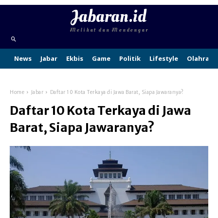
Jabaran.id
Melihat dan Mendengar
News
Jabar
Ekbis
Game
Politik
Lifestyle
Olahraga
Home
Jabar
Daftar 10 Kota Terkaya di Jawa Barat, Siapa Jawaranya?
Daftar 10 Kota Terkaya di Jawa
Barat, Siapa Jawaranya?