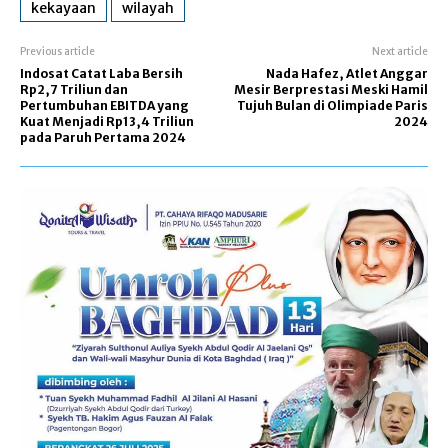
kekayaan
wilayah
Previous article
Next article
Indosat Catat Laba Bersih
Nada Hafez, Atlet Anggar
Rp2,7 Triliun dan
Mesir Berprestasi Meski Hamil
Pertumbuhan EBITDA yang
Tujuh Bulan di Olimpiade Paris
Kuat Menjadi Rp13,4 Triliun
2024
pada Paruh Pertama 2024