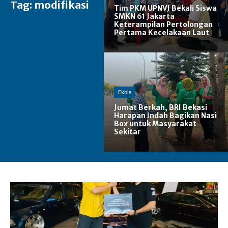
Tag:
modifikasi
Tim PKM UPNVJ Bekali Siswa
SMKN 61 Jakarta
Keterampilan Pertolongan
Pertama Kecelakaan Laut
Ekbis
Jumat Berkah, BRI Bekasi
Harapan Indah Bagikan Nasi
Box untuk Masyarakat
Sekitar