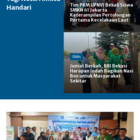
Tim PKM UPNVJ Bekali Siswa
Handari
SMKN 61 Jakarta
Keterampilan Pertolongan
Pertama Kecelakaan Laut
Ekbis
Jumat Berkah, BRI Bekasi
Harapan Indah Bagikan Nasi
Box untuk Masyarakat
Sekitar