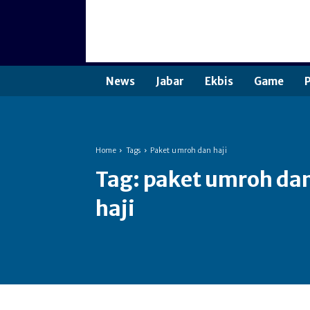
News
Jabar
Ekbis
Game
P
Home
Tags
Paket umroh dan haji
Tag:
paket umroh da
haji