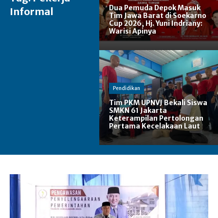
Dua Pemuda Depok Masuk
Informal
Tim Jawa Barat di Soekarno
Cup 2026, Hj. Yuni Indriany:
Warisi Apinya
Pendidikan
Tim PKM UPNVJ Bekali Siswa
SMKN 61 Jakarta
Keterampilan Pertolongan
Pertama Kecelakaan Laut