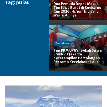
Tag:
pulau
Dua Pemuda Depok Masuk
Tim Jawa Barat di Soekarno
Cup 2026, Hj. Yuni Indriany:
Warisi Apinya
Pendidikan
Tim PKM UPNVJ Bekali Siswa
SMKN 61 Jakarta
Keterampilan Pertolongan
Pertama Kecelakaan Laut