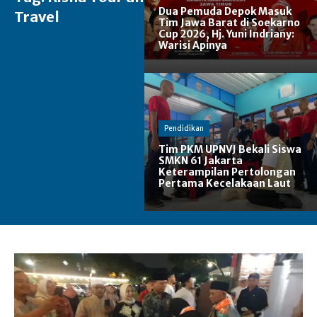
Dua Pemuda Depok Masuk
Travel
Tim Jawa Barat di Soekarno
Cup 2026, Hj. Yuni Indriany:
Warisi Apinya
Pendidikan
Tim PKM UPNVJ Bekali Siswa
SMKN 61 Jakarta
Keterampilan Pertolongan
Pertama Kecelakaan Laut