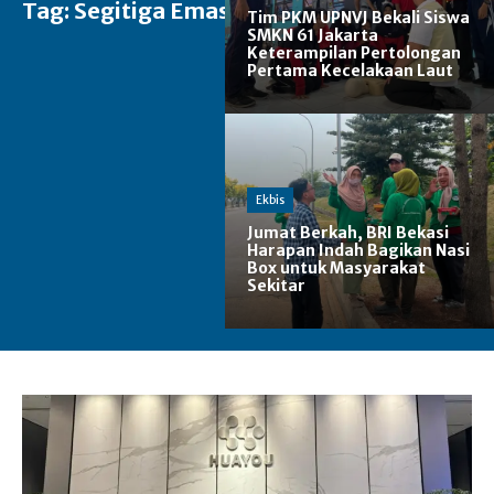
Tag:
Segitiga Emas
Tim PKM UPNVJ Bekali Siswa
SMKN 61 Jakarta
Keterampilan Pertolongan
Pertama Kecelakaan Laut
Ekbis
Jumat Berkah, BRI Bekasi
Harapan Indah Bagikan Nasi
Box untuk Masyarakat
Sekitar