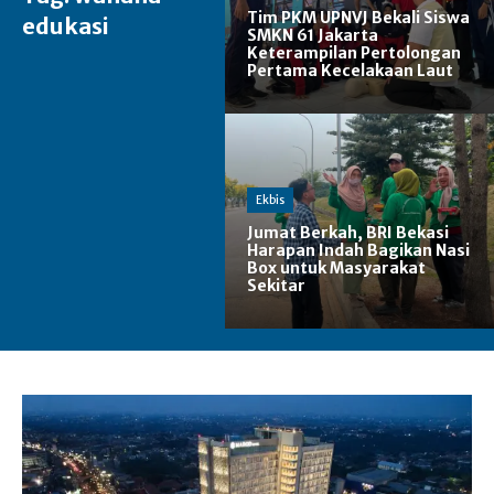
Tim PKM UPNVJ Bekali Siswa
edukasi
SMKN 61 Jakarta
Keterampilan Pertolongan
Pertama Kecelakaan Laut
Ekbis
Jumat Berkah, BRI Bekasi
Harapan Indah Bagikan Nasi
Box untuk Masyarakat
Sekitar