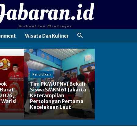
Jabaran.id
Melihat dan Mendengar
inment
Wisata Dan Kuliner
Pendidikan
pok
Tim PKM UPNVJ Bekali
 Barat
Siswa SMKN 61 Jakarta
 2026,
Keterampilan
: Warisi
Pertolongan Pertama
Kecelakaan Laut