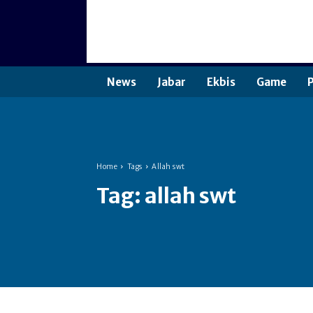
News
Jabar
Ekbis
Game
P
Home
Tags
Allah swt
Tag:
allah swt