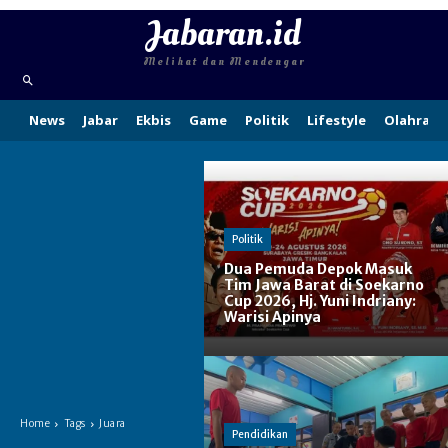
Jabaran.id
Melihat dan Mendengar
News
Jabar
Ekbis
Game
Politik
Lifestyle
Olahraga
Politik
Dua Pemuda Depok Masuk
Tim Jawa Barat di Soekarno
Cup 2026, Hj. Yuni Indriany:
Warisi Apinya
Home
Tags
Juara
Pendidikan