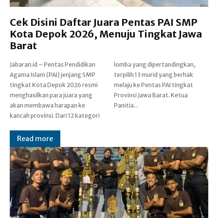
Cek Disini Daftar Juara Pentas PAI SMP
Kota Depok 2026, Menuju Tingkat Jawa
Barat
Jabaran.id – Pentas Pendidikan
lomba yang dipertandingkan,
Agama Islam (PAI) jenjang SMP
terpilih 13 murid yang berhak
tingkat Kota Depok 2026 resmi
melaju ke Pentas PAI tingkat
menghasilkan para juara yang
Provinsi Jawa Barat. Ketua
akan membawa harapan ke
Panitia...
kancah provinsi. Dari 12 kategori
Read more