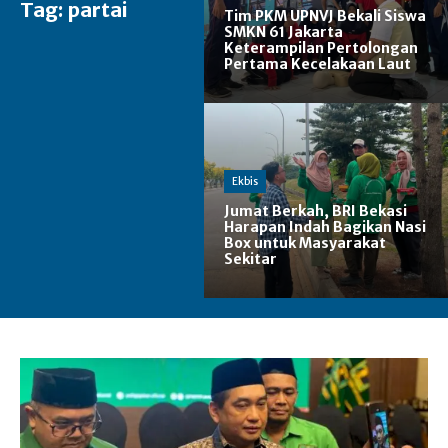
Tag:
partai
Tim PKM UPNVJ Bekali Siswa
SMKN 61 Jakarta
Keterampilan Pertolongan
Pertama Kecelakaan Laut
Ekbis
Jumat Berkah, BRI Bekasi
Harapan Indah Bagikan Nasi
Box untuk Masyarakat
Sekitar