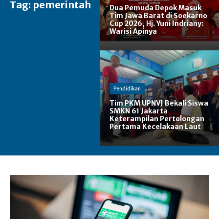
Tag:
pemerintah
Dua Pemuda Depok Masuk
Tim Jawa Barat di Soekarno
Cup 2026, Hj. Yuni Indriany:
Warisi Apinya
Pendidikan
Tim PKM UPNVJ Bekali Siswa
SMKN 61 Jakarta
Keterampilan Pertolongan
Pertama Kecelakaan Laut