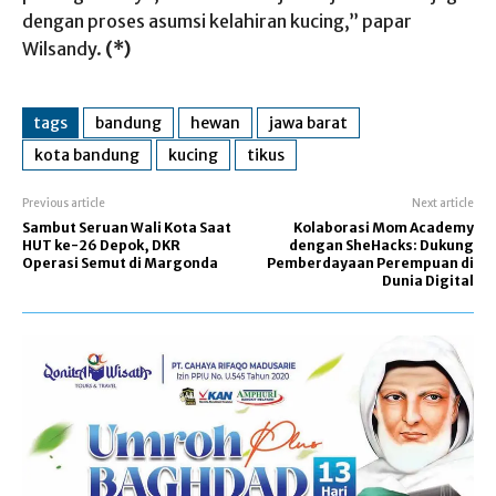
dengan proses asumsi kelahiran kucing,” papar
Wilsandy.
(*)
tags
bandung
hewan
jawa barat
kota bandung
kucing
tikus
Previous article
Next article
Sambut Seruan Wali Kota Saat
Kolaborasi Mom Academy
HUT ke-26 Depok, DKR
dengan SheHacks: Dukung
Operasi Semut di Margonda
Pemberdayaan Perempuan di
Dunia Digital