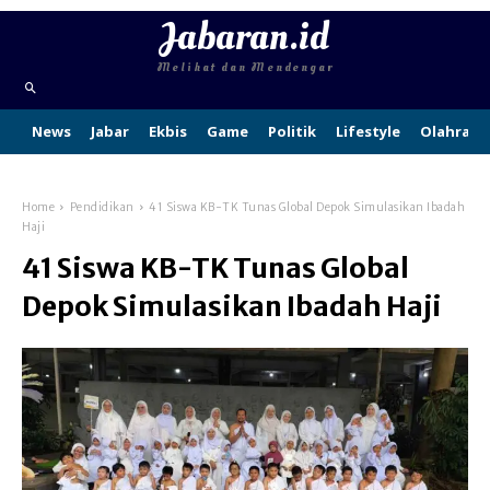
Jabaran.id
Melihat dan Mendengar
News
Jabar
Ekbis
Game
Politik
Lifestyle
Olahraga
Home
Pendidikan
41 Siswa KB-TK Tunas Global Depok Simulasikan Ibadah
Haji
41 Siswa KB-TK Tunas Global
Depok Simulasikan Ibadah Haji