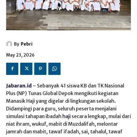
By
Pebri
May 23, 2026
Jabaran.id
– Sebanyak 41 siswa KB dan TK Nasional
Plus (NP) Tunas Global Depok mengikuti kegiatan
Manasik Haji yang digelar di lingkungan sekolah.
Didampingi para guru, seluruh peserta menjalani
simulasi tahapan ibadah
haji
secara lengkap, mulai dari
niat ihram, wukuf, mabit di Muzdalifah, melontar
jamrah dan mabit, tawaf ifadah, sai, tahalul, tawaf