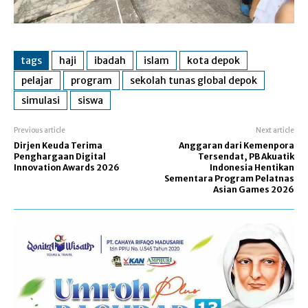
tags
haji
ibadah
islam
kota depok
pelajar
program
sekolah tunas global depok
simulasi
siswa
Previous article
Next article
Dirjen Keuda Terima
Anggaran dari Kemenpora
Penghargaan Digital
Tersendat, PB Akuatik
Innovation Awards 2026
Indonesia Hentikan
Sementara Program Pelatnas
Asian Games 2026