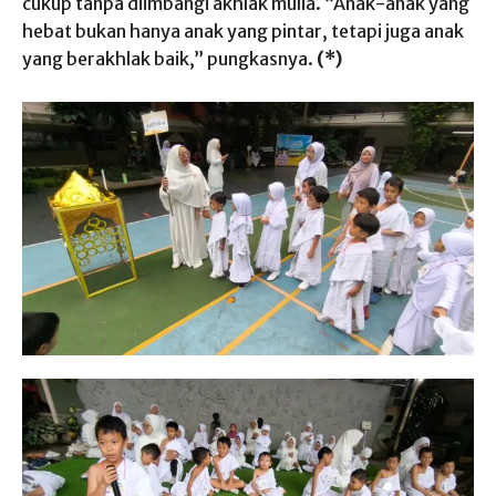
cukup tanpa diimbangi akhlak mulia. “Anak-anak yang
hebat bukan hanya anak yang pintar, tetapi juga anak
yang berakhlak baik,” pungkasnya.
(*)