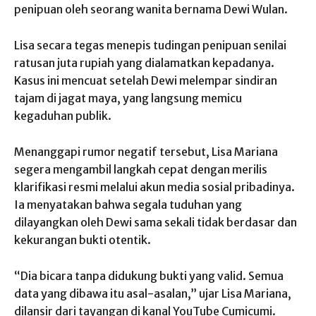
penipuan oleh seorang wanita bernama Dewi Wulan.
Lisa secara tegas menepis tudingan penipuan senilai
ratusan juta rupiah yang dialamatkan kepadanya.
Kasus ini mencuat setelah Dewi melempar sindiran
tajam di jagat maya, yang langsung memicu
kegaduhan publik.
Menanggapi rumor negatif tersebut, Lisa Mariana
segera mengambil langkah cepat dengan merilis
klarifikasi resmi melalui akun media sosial pribadinya.
Ia menyatakan bahwa segala tuduhan yang
dilayangkan oleh Dewi sama sekali tidak berdasar dan
kekurangan bukti otentik.
“Dia bicara tanpa didukung bukti yang valid. Semua
data yang dibawa itu asal-asalan,” ujar Lisa Mariana,
dilansir dari tayangan di kanal YouTube Cumicumi.