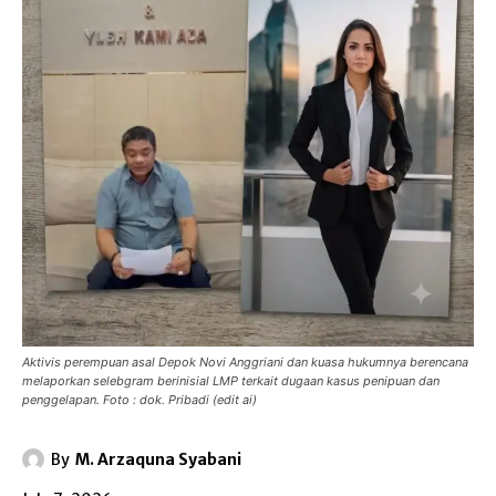
Aktivis perempuan asal Depok Novi Anggriani dan kuasa hukumnya berencana
melaporkan selebgram berinisial LMP terkait dugaan kasus penipuan dan
penggelapan. Foto : dok. Pribadi (edit ai)
By
M. Arzaquna Syabani