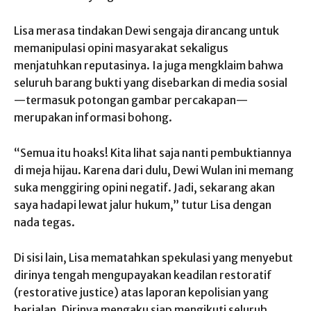
Lisa merasa tindakan Dewi sengaja dirancang untuk
memanipulasi opini masyarakat sekaligus
menjatuhkan reputasinya. Ia juga mengklaim bahwa
seluruh barang bukti yang disebarkan di media sosial
—termasuk potongan gambar percakapan—
merupakan informasi bohong.
“Semua itu hoaks! Kita lihat saja nanti pembuktiannya
di meja hijau. Karena dari dulu, Dewi Wulan ini memang
suka menggiring opini negatif. Jadi, sekarang akan
saya hadapi lewat jalur hukum,” tutur Lisa dengan
nada tegas.
Di sisi lain, Lisa mematahkan spekulasi yang menyebut
dirinya tengah mengupayakan keadilan restoratif
(restorative justice) atas laporan kepolisian yang
berjalan. Dirinya mengaku siap mengikuti seluruh