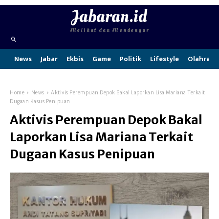
Jabaran.id
Melihat dan Mendengar
News
Jabar
Ekbis
Game
Politik
Lifestyle
Olahraga
Home
News
Aktivis Perempuan Depok Bakal Laporkan Lisa Mariana Terkait
Dugaan Kasus Penipuan
Aktivis Perempuan Depok Bakal
Laporkan Lisa Mariana Terkait
Dugaan Kasus Penipuan