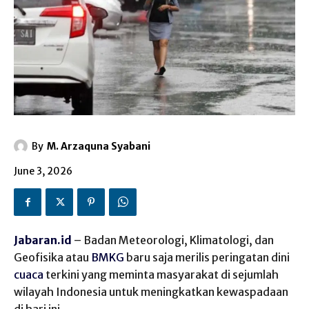
By
M. Arzaquna Syabani
June 3, 2026
Jabaran.id
– Badan Meteorologi, Klimatologi, dan
Geofisika atau
BMKG
baru saja merilis peringatan dini
cuaca
terkini yang meminta masyarakat di sejumlah
wilayah Indonesia untuk meningkatkan kewaspadaan