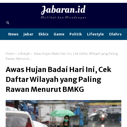
Jabaran.id
Melihat dan Mendengar
News
Jabar
Ekbis
Game
Politik
Lifestyle
Olahraga
Home
Lifestyle
Awas Hujan Badai Hari Ini, Cek Daftar Wilayah yang Paling
Rawan Menurut...
Awas Hujan Badai Hari Ini, Cek
Daftar Wilayah yang Paling
Rawan Menurut BMKG