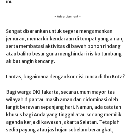
ini.
- Advertisement -
Sangat disarankan untuk segera mengamankan
jemuran, memarkir kendaraan di tempat yang aman,
serta membatasi aktivitas di bawah pohon rindang
atau baliho besar guna menghindari risiko tumbang
akibat angin kencang.
Lantas, bagaimana dengan kondisi cuaca di Ibu Kota?
Bagi warga DKI Jakarta, secara umum mayoritas
wilayah dipantau masih aman dan didominasi oleh
langit berawan sepanjang hari. Namun, ada catatan
khusus bagi Anda yang tinggal atau sedang memiliki
agenda kerja di kawasan Jakarta Selatan. Tetaplah
sedia payung atau jas hujan sebelum berangkat,