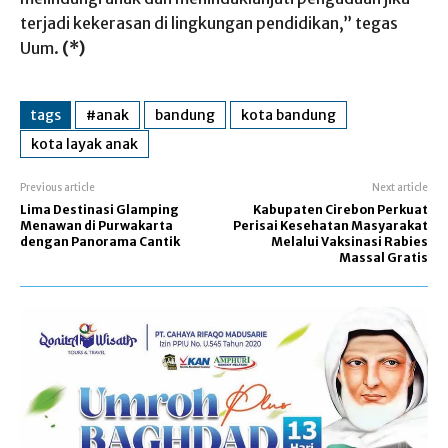
terjadi kekerasan di lingkungan pendidikan,” tegas
Uum.
(*)
tags
#anak
bandung
kota bandung
kota layak anak
Previous article
Next article
Lima Destinasi Glamping
Kabupaten Cirebon Perkuat
Menawan di Purwakarta
Perisai Kesehatan Masyarakat
dengan Panorama Cantik
Melalui Vaksinasi Rabies
Massal Gratis