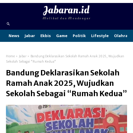
Jabaran.id
Melihat dan Mendengar
News
Jabar
Ekbis
Game
Politik
Lifestyle
Olahraga
Home
Jabar
Bandung Deklarasikan Sekolah Ramah Anak 2025, Wujudkan
Sekolah Sebagai "Rumah Kedua"
Bandung Deklarasikan Sekolah
Ramah Anak 2025, Wujudkan
Sekolah Sebagai “Rumah Kedua”