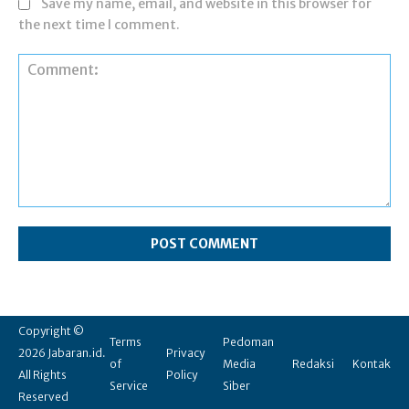
Save my name, email, and website in this browser for
the next time I comment.
Comment:
Copyright ©
Terms
Pedoman
2026 Jabaran.id.
Privacy
of
Media
Redaksi
Kontak
All Rights
Policy
Service
Siber
Reserved