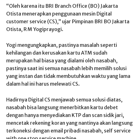
“Oleh karena itu BRI Branch Office (BO) Jakarta
Otista menerapkan penggunaan mesin Digital
customer service (CS),” ujar Pimpinan BRI BO Jakarta
Otista, R M Yogiprayogi.
Yogi mengungkapkan, pastinya masalah seperti
kehilangan dan kerusakan kartu ATM sudah
merupakan hal biasa yang dialami oleh nasabah,
pastinya saat ini semua nasabah lebih memilih solusi
yang instan dan tidak membutuhkan waktu yang lama
dalam hal ini harus melewati CS.
Hadirnya Digital CS menjawab semua solusi diatas,
nasabah bisa langsung menerbitkan kartu debet
dengan hanya menyediakan KTP dan scan sidik jari,
mencetak rekening koran yang nantinya akan langsung
terkoneksi dengan email pribadi nasabah, self service
with one stop service machine.