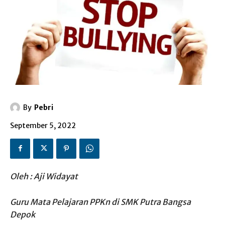
By
Pebri
September 5, 2022
Oleh : Aji Widayat
Guru Mata Pelajaran PPKn di SMK Putra Bangsa
Depok