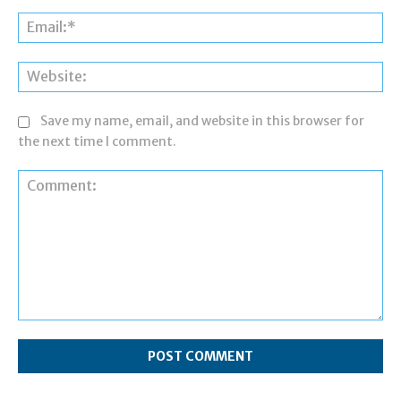
Ema
Web
Save my name, email, and website in this browser for
the next time I comment.
Comment: