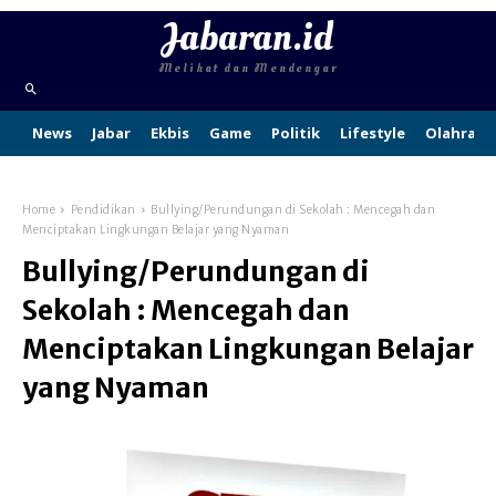
Jabaran.id
Melihat dan Mendengar
News
Jabar
Ekbis
Game
Politik
Lifestyle
Olahraga
Home
Pendidikan
Bullying/Perundungan di Sekolah : Mencegah dan
Menciptakan Lingkungan Belajar yang Nyaman
Bullying/Perundungan di
Sekolah : Mencegah dan
Menciptakan Lingkungan Belajar
yang Nyaman