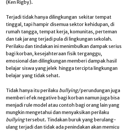
(Ken Rigby).
Terjadi tidak hanya dilingkungan sekitar tempat
tinggal, tapi hampir disemua sektor kehidupan, di
rumah tangga, tempat kerja, komunitas, perteman
dan tak jarang terjadi pula di lingkungan sekolah.
Perilaku dan tindakan ini menimbulkan dampak serius
bagi korban, kesejahteraan fisik terganggu,
emosional dan dilingkungan memberi dampak hasil
belajar siswa yang jelek hingga tercipta lingkungan
belajar yang tidak sehat.
Tidak hanya itu perilaku
bullying/
perundungan juga
memberi efek negative bagi korban namun juga bisa
menjadi rule model atau contoh bagi orang lain yang
mungkin mengetahui dan menyaksikan perilaku
bullying
tersebut. Tindakan buruk yang berulang-
ulang terjadi dan tidak ada penindakan akan memicu