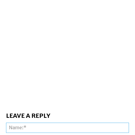
LEAVE A REPLY
Na