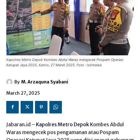
Kapolres Metro Depok Kombes Abdul Waras mengecek Pospam Operasi
Ketupat Jaya 2025, Kamis, 27 Maret 2025. Foto : Istimewa
By
M. Arzaquna Syabani
March 27, 2025
Jabaran.id –
Kapolres Metro Depok
Kombes Abdul
Waras mengecek pos pengamanan atau Pospam
Operasi Ketupat Jaya 2025 yang diisi aparat gabungan