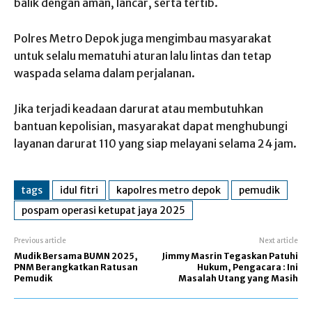
balik dengan aman, lancar, serta tertib.
Polres Metro Depok juga mengimbau masyarakat
untuk selalu mematuhi aturan lalu lintas dan tetap
waspada selama dalam perjalanan.
Jika terjadi keadaan darurat atau membutuhkan
bantuan kepolisian, masyarakat dapat menghubungi
layanan darurat 110 yang siap melayani selama 24 jam.
tags
idul fitri
kapolres metro depok
pemudik
pospam operasi ketupat jaya 2025
Previous article
Next article
Mudik Bersama BUMN 2025,
Jimmy Masrin Tegaskan Patuhi
PNM Berangkatkan Ratusan
Hukum, Pengacara : Ini
Pemudik
Masalah Utang yang Masih