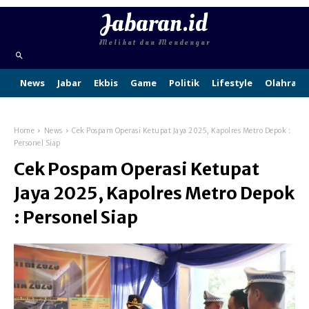
Jabaran.id
Melihat dan Mendengar
News
Jabar
Ekbis
Game
Politik
Lifestyle
Olahraga
Home
News
Cek Pospam Operasi Ketupat Jaya 2025, Kapolres Metro Depok :
Personel Siap
Cek Pospam Operasi Ketupat
Jaya 2025, Kapolres Metro Depok
: Personel Siap