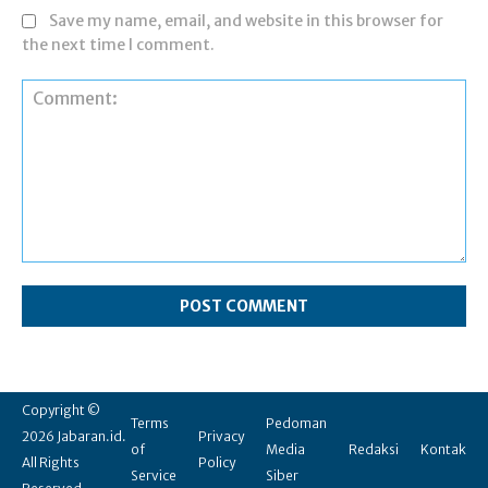
Save my name, email, and website in this browser for
the next time I comment.
Comment:
Copyright ©
Terms
Pedoman
2026 Jabaran.id.
Privacy
of
Media
Redaksi
Kontak
All Rights
Policy
Service
Siber